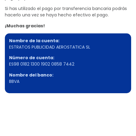
Si has utilizado el pago por transferencia bancaria podrás
hacerlo una vez se haya hecho efectivo el pago.
¡Muchas gracias!
Nombre de la cuenta:
ESTRATOS PUBLICIDAD AEROSTATICA SL
Número de cuenta:
ES98 0182 1300 1902 0858 7442
Nombre del banco:
BBVA