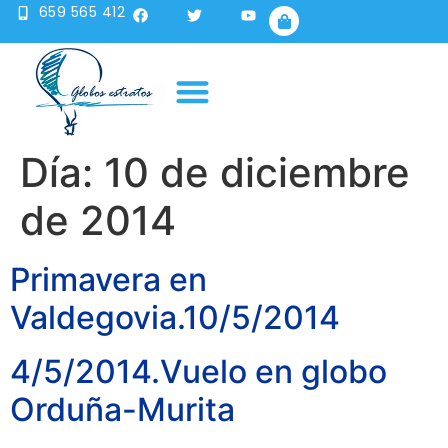
659 565 412
Publicidad en globo
Sobre nosotros
Día:
10 de diciembre
de 2014
Primavera en
Valdegovia.10/5/2014
4/5/2014.Vuelo en globo
Orduña-Murita