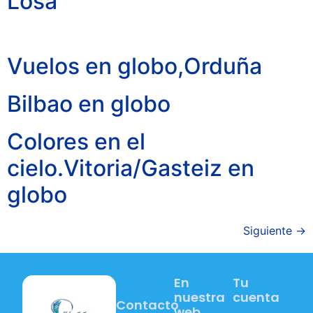
Losa
Vuelos en globo,Orduña
Bilbao en globo
Colores en el
cielo.Vitoria/Gasteiz en
globo
Siguiente
→
En
Tu
nuestra
cuenta
Contacto
web