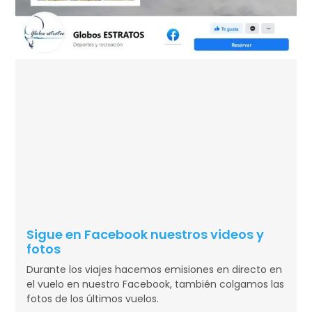
Sigue en Facebook nuestros videos y
fotos
Durante los viajes hacemos emisiones en directo en
el vuelo en nuestro Facebook, también colgamos las
fotos de los últimos vuelos.