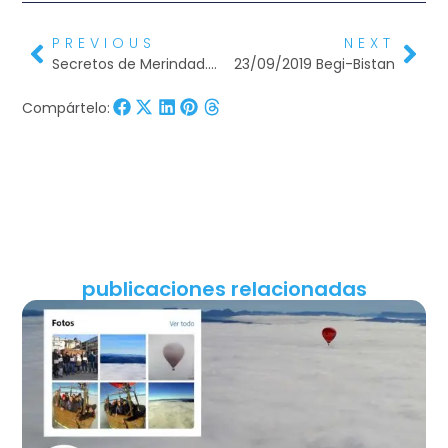
PREVIOUS
NEXT
Secretos de Merindad.San Pantaleon de Losa,globo y paracaidismo
23/09/2019 Begi-Bistan
Compártelo:
publicaciones relacionadas