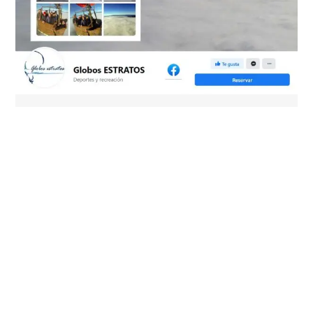
Sigue en Facebook nuestros videos y
fotos
Durante los viajes hacemos emisiones en directo en