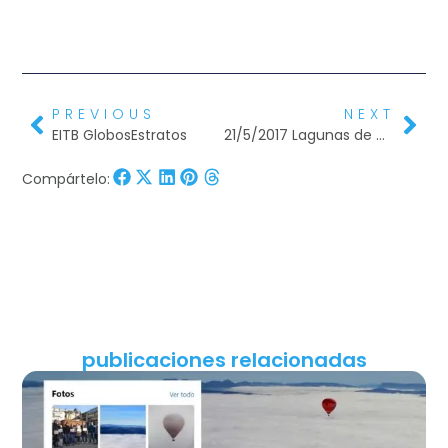
PREVIOUS
NEXT
EITB GlobosEstratos
21/5/2017 Lagunas de Gayangos-Barcena
Compártelo:
publicaciones relacionadas