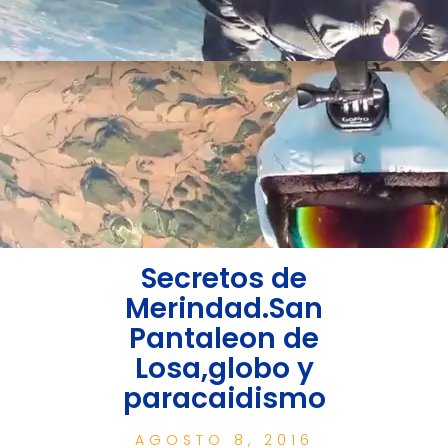
Secretos de
Merindad.San
Pantaleon de
Losa,globo y
paracaidismo
AGOSTO 8, 2016