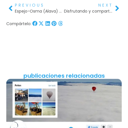
PREVIOUS
NEXT
Espejo-Osma (Alava) en globo.15/12/13
Disfrutando y compartiendo emociones en globo
Compártelo:
publicaciones relacionadas